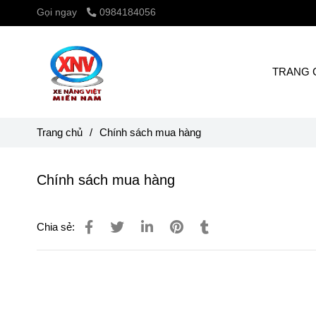
Gọi ngay
0984184056
TRANG 
Trang chủ
/
Chính sách mua hàng
Chính sách mua hàng
Chia sẻ: