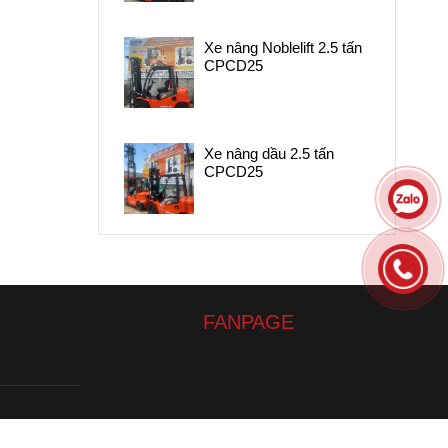
Xe nâng Noblelift 2.5 tấn
CPCD25
Xe nâng dầu 2.5 tấn
CPCD25
FANPAGE