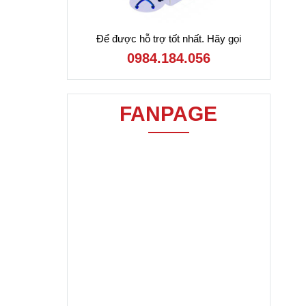
Để được hỗ trợ tốt nhất. Hãy gọi
0984.184.056
FANPAGE